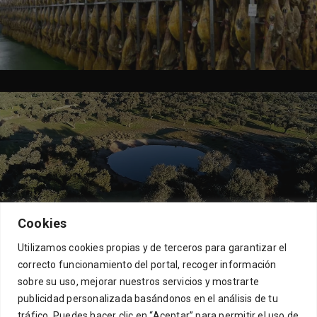
Cookies
Utilizamos cookies propias y de terceros para garantizar el
correcto funcionamiento del portal, recoger información
sobre su uso, mejorar nuestros servicios y mostrarte
[mc4wp_form id=21156]
publicidad personalizada basándonos en el análisis de tu
tráfico. Puedes hacer clic en “Aceptar” para permitir el uso de