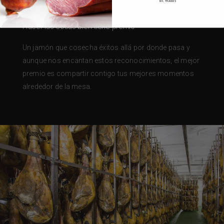
Calidad reconocida
NO, THANKS
Hacer las cosas bien tiene premio
Un jamón que cosecha éxitos allá por donde pasa y
aunque nos encantan estos reconocimientos, el mejor
premio es compartir contigo tus mejores momentos
alrededor de la mesa.