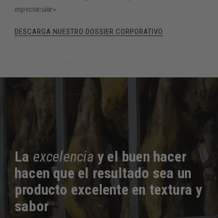
espectacular»
DESCARGA NUESTRO DOSSIER CORPORATIVO
La
excelencia
y el buen hacer
hacen que el resultado sea un
producto
excelente en textura y
sabor