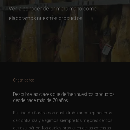
Ven a conocer de primera mano cómo
elaboramos nuestros productos.
Origen Ibérico
Descubre las claves que definen nuestros productos
desde hace más de 70 años
En Lisardo Castro nos gusta trabajar con ganaderos
de confianza y elegimos siempre los mejores cerdos
de raza ibérica, los cuales provienen de las extensas