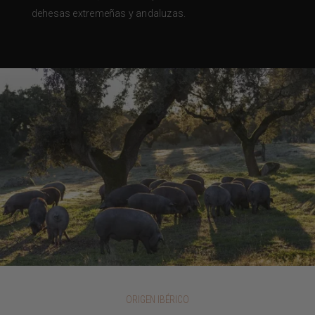
dehesas extremeñas y andaluzas.
ORIGEN IBÉRICO