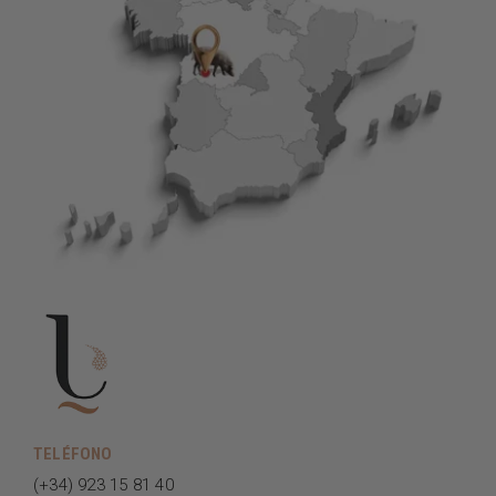
EXPERIENCIAS GASTRONÓMICAS
TIENDA
CONTACTO
TELÉFONO
(+34) 923 15 81 40