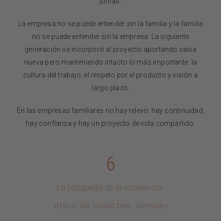
juntas.
La empresa no se puede entender sin la familia y la familia
no se puede entender sin la empresa. La siguiente
generación se incorporó al proyecto aportando savia
nueva pero manteniendo intacto lo más importante: la
cultura del trabajo, el respeto por el producto y visión a
largo plazo.
En las empresas familiares no hay relevo: hay continuidad,
hay confianza y hay un proyecto de vida compartido.
6
La búsqueda de la excelencia:
«Hacer las cosas bien, siempre»