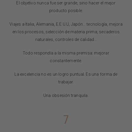
El objetivo nunca fue ser grande, sino hacer el mejor
producto posible.
Viajes a Italia, Alemania, E.E.U.U, Japón… tecnología, mejora
en los procesos, selección de materia prima, secaderos
naturales, controles de calidad…
Todo respondía a la misma premisa: mejorar
constantemente.
La excelencia no es un logro puntual. Es una forma de
trabajar.
Una obsesión tranquila.
7