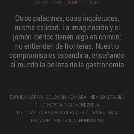
CUANDO LA TRADICIÓN MIRA AL FUTURO.
Otros paladares, otras inquietudes,
misma calidad. La imaginación y el
jamón ibérico tienen algo en común:
no entienden de fronteras. Nuestro
compromiso es expandirla, enseñando
al mundo la belleza de la gastronomía
EUROPA
|
JAPÓN
|
COLOMBIA
|
CANADÁ
|
MÉXICO
|
BRASIL
|
CHILE
|
COSTA RICA
|
VENEZUELA
URUGUAY
|
CUBA
|
PARAGUAY
|
PERÚ
|
ARGENTINA
|
TAILANDIA
|
AUSTRALIA
|
HONG KONG