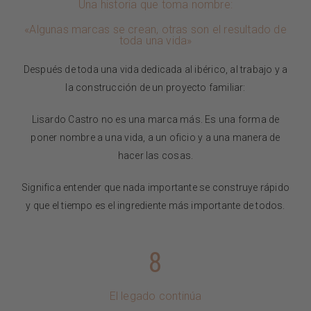
Una historia que toma nombre:
«Algunas marcas se crean, otras son el resultado de
toda una vida»
Después de toda una vida dedicada al ibérico, al trabajo y a
la construcción de un proyecto familiar:
Lisardo Castro no es una marca más. Es una forma de
poner nombre a una vida, a un oficio y a una manera de
hacer las cosas.
Significa entender que nada importante se construye rápido
y que el tiempo es el ingrediente más importante de todos.
8
El legado continúa