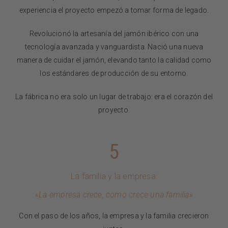
experiencia el proyecto empezó a tomar forma de legado.
Revolucionó la artesanía del jamón ibérico con una
tecnología avanzada y vanguardista.
Nació una nueva
manera de cuidar el jamón, elevando tanto la calidad como
los estándares de producción de su entorno.
La fábrica no era solo un lugar de trabajo: era el corazón del
proyecto
.
5
La familia y la empresa:
«La empresa crece, como crece una familia»
Con el paso de los años, la empresa y la familia crecieron