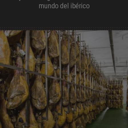
EXPERIENCIAS GASTRONÓMICAS
mundo del ibérico
TIENDA
CONTACTO