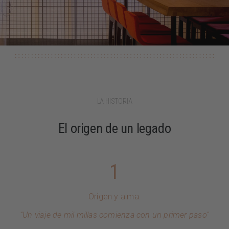
LA HISTORIA
El origen de un legado
1
Origen y alma:
“Un viaje de mil millas comienza con un primer paso”