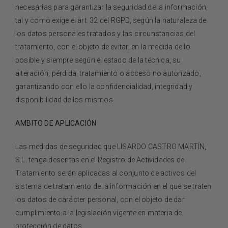
necesarias para garantizar la seguridad de la información,
tal y como exige el art. 32 del RGPD, según la naturaleza de
los datos personales tratados y las circunstancias del
tratamiento, con el objeto de evitar, en la medida de lo
posible y siempre según el estado de la técnica, su
alteración, pérdida, tratamiento o acceso no autorizado,
garantizando con ello la confidencialidad, integridad y
disponibilidad de los mismos.
AMBITO DE APLICACIÓN
Las medidas de seguridad que
LISARDO CASTRO MARTÍN,
S.L.
tenga descritas en el Registro de Actividades de
Tratamiento serán aplicadas al conjunto de activos del
sistema de tratamiento de la información en el que se traten
los datos de carácter personal, con el objeto de dar
cumplimiento a la legislación vigente en materia de
protección de datos.