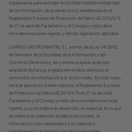
organizativa para proteger la confidencialidad e integridad
de la información, de acuerdo con lo establecido en el
Reglamento Europeo de Protección de Datos UE 2016/679
de 27 de abril del Parlamento y el Consejo y resto de la
normativa nacional vigente, y demás legislación aplicable.
LISARDO CASTRO MARTÍN, S.L. a tenor de la Ley 34/2002,
de Servicios de la Sociedad de la Información y del
Comercio Electrónico, les comunica que la acepción
amplia de dicha Ley, engloba entre estos servicios el
suministro de información por dicho medio. En todo caso,
será de aplicación a este respecto, el Reglamento Europeo
de Protección de Datos UE 2016/679 de 27 de abril del
Parlamento y el Consejo y resto de la normativa nacional
vigente, y su normativa de desarrollo, en especial, en lo que
se refiere a la obtención de datos personales, la
información a los interesados y la creación y
mantenimiento de ficheros de datos personales.