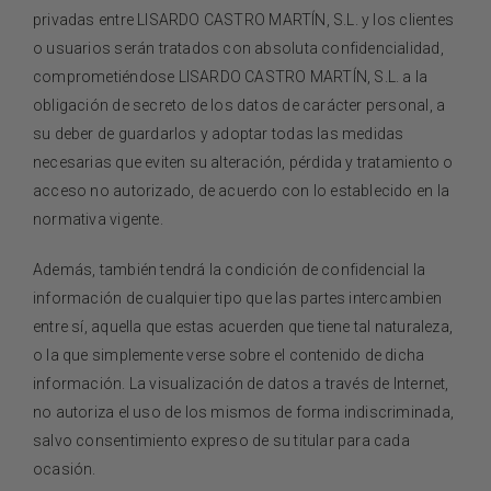
privadas entre
LISARDO CASTRO MARTÍN, S.L.
y los clientes
o usuarios serán tratados con absoluta confidencialidad,
comprometiéndose
LISARDO CASTRO MARTÍN, S.L.
a la
obligación de secreto de los datos de carácter personal, a
su deber de guardarlos y adoptar todas las medidas
necesarias que eviten su alteración, pérdida y tratamiento o
acceso no autorizado, de acuerdo con lo establecido en la
normativa vigente.
Además, también tendrá la condición de confidencial la
información de cualquier tipo que las partes intercambien
entre sí, aquella que estas acuerden que tiene tal naturaleza,
o la que simplemente verse sobre el contenido de dicha
información. La visualización de datos a través de Internet,
no autoriza el uso de los mismos de forma indiscriminada,
salvo consentimiento expreso de su titular para cada
ocasión.