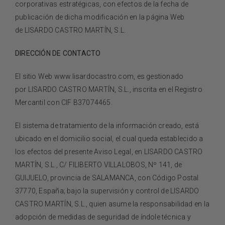
corporativas estratégicas, con efectos de la fecha de
publicación de dicha modificación en la página Web
de
LISARDO CASTRO MARTÍN, S.L.
DIRECCIÓN DE CONTACTO
El sitio Web www.lisardocastro.com, es gestionado
por
LISARDO CASTRO MARTÍN, S.L.
, inscrita en el Registro
Mercantil con CIF B37074465.
El sistema de tratamiento de la información creado, está
ubicado en el domicilio social, el cual queda establecido a
los efectos del presente Aviso Legal, en
LISARDO CASTRO
MARTÍN, S.L., C/ FILIBERTO VILLALOBOS, Nº 141, de
GUIJUELO, provincia de SALAMANCA, con Código Postal
37770, España
; bajo la supervisión y control de
LISARDO
CASTRO MARTÍN, S.L.
, quien asume la responsabilidad en la
adopción de medidas de seguridad de índole técnica y