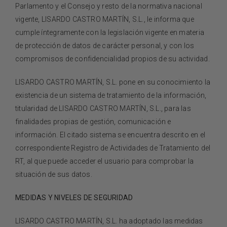
EXPERIENCIAS GASTRONÓMICAS
Parlamento y el Consejo y resto de la normativa nacional
vigente,
LISARDO CASTRO MARTÍN, S.L.
, le informa que
cumple íntegramente con la legislación vigente en materia
TIENDA
de protección de datos de carácter personal, y con los
compromisos de confidencialidad propios de su actividad.
CONTACTO
LISARDO CASTRO MARTÍN, S.L.
pone en su conocimiento la
existencia de un sistema de tratamiento de la información,
titularidad de
LISARDO CASTRO MARTÍN, S.L
., para las
finalidades propias de gestión, comunicación e
información. El citado sistema se encuentra descrito en el
correspondiente Registro de Actividades de Tratamiento del
RT, al que puede acceder el usuario para comprobar la
situación de sus datos.
MEDIDAS Y NIVELES DE SEGURIDAD
LISARDO CASTRO MARTÍN, S.L.
ha adoptado las medidas