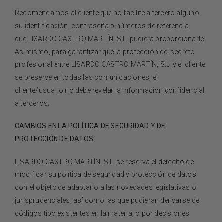
Recomendamos al cliente que no facilite a tercero alguno
su identificación, contraseña o números de referencia
que
LISARDO CASTRO MARTÍN, S.L.
pudiera proporcionarle.
Asimismo, para garantizar que la protección del secreto
profesional entre
LISARDO CASTRO MARTÍN, S.L.
y el cliente
se preserve en todas las comunicaciones, el
cliente/usuario no debe revelar la información confidencial
a terceros.
CAMBIOS EN LA POLÍTICA DE SEGURIDAD Y DE
PROTECCIÓN DE DATOS
LISARDO CASTRO MARTÍN, S.L.
se reserva el derecho de
modificar su política de seguridad y protección de datos
con el objeto de adaptarlo a las novedades legislativas o
jurisprudenciales, así como las que pudieran derivarse de
códigos tipo existentes en la materia, o por decisiones