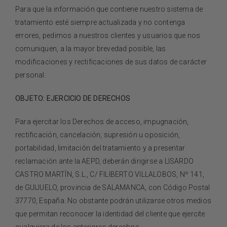
Para que la información que contiene nuestro sistema de
tratamiento esté siempre actualizada y no contenga
errores, pedimos a nuestros clientes y usuarios que nos
comuniquen, a la mayor brevedad posible, las
modificaciones y rectificaciones de sus datos de carácter
personal.
OBJETO: EJERCICIO DE DERECHOS
Para ejercitar los Derechos de acceso, impugnación,
rectificación, cancelación, supresión u oposición,
portabilidad, limitación del tratamiento y a presentar
reclamación ante la AEPD, deberán dirigirse a
LISARDO
CASTRO MARTÍN, S.L., C/ FILIBERTO VILLALOBOS, Nº 141,
de GUIJUELO, provincia de SALAMANCA, con Código Postal
37770, España
. No obstante podrán utilizarse otros medios
que permitan reconocer la identidad del cliente que ejercite