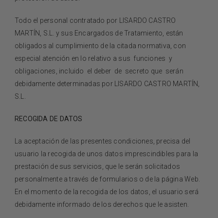
Todo el personal contratado por
LISARDO CASTRO
MARTÍN, S.L.
y sus Encargados de Tratamiento, están
obligados al cumplimiento de la citada normativa, con
especial atención en lo relativo a sus funciones y
obligaciones, incluido el deber de secreto que serán
debidamente determinadas por
LISARDO CASTRO MARTÍN,
S.L.
RECOGIDA DE DATOS
La aceptación de las presentes condiciones, precisa del
usuario la recogida de unos datos imprescindibles para la
prestación de sus servicios, que le serán solicitados
personalmente a través de formularios o de la página Web.
En el momento de la recogida de los datos, el usuario será
debidamente informado de los derechos que le asisten.