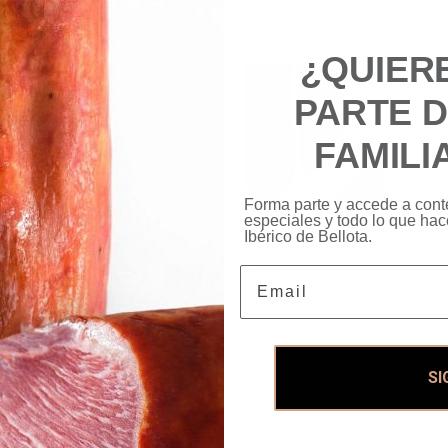
¿QUIER
PARTE 
FAMILI
Forma parte y accede a cont
especiales y todo lo que ha
Ibérico de Bellota.
Email
INGREDIENTES
SI