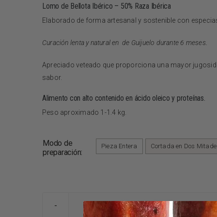
Lomo de Bellota Ibérico – 50% Raza Ibérica
Elaborado de forma artesanal y sostenible con especias
Curación lenta y natural en de Guijuelo durante 6 meses.
Apreciado veteado que proporciona una mayor jugosida
sabor.
Alimento con alto contenido en ácido oleico y proteínas.
Peso aproximado 1-1.4 kg.
Modo de
Pieza Entera
Cortada en Dos Mitade

preparación:
LOMO