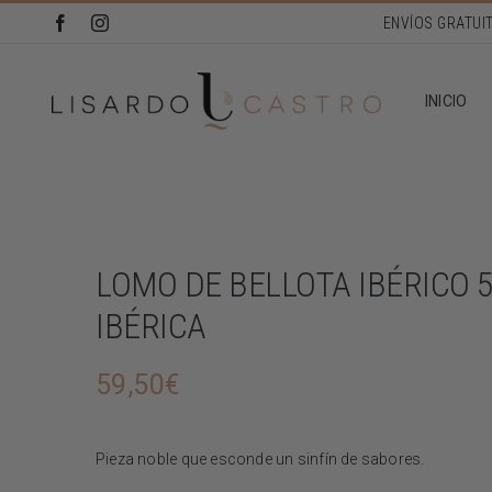
Saltar
al
contenido
INICIO
LOMO DE BELLOTA IBÉRICO 
IBÉRICA
59,50
€
Pieza noble que esconde un sinfín de sabores.