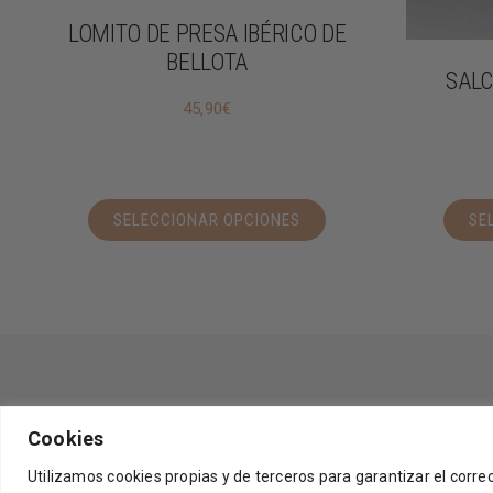
LOMITO DE PRESA IBÉRICO DE
BELLOTA
SALC
45,90
€
SELECCIONAR OPCIONES
SE
Cookies
Utilizamos cookies propias y de terceros para garantizar el corr