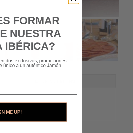
ES FORMAR
DE NUESTRA
A IBÉRICA?
enidos exclusivos, promociones
ce único a un auténtico Jamón
TABLA NUTRICIONAL
GN ME UP!