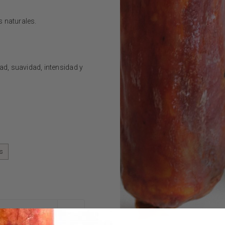
 naturales.
d, suavidad, intensidad y
s