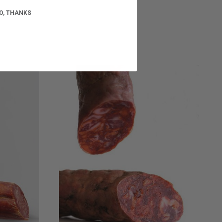
O, THANKS