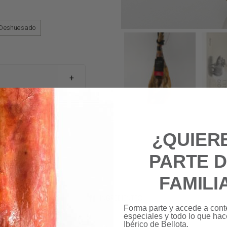
Deshuesado
¿QUIER
PARTE 
FAMILI
INGREDIENTES
Forma parte y accede a cont
especiales y todo lo que ha
Ibérico de Bellota.