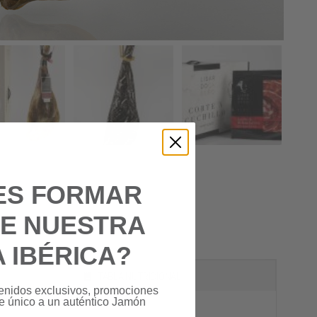
ES FORMAR
DE NUESTRA
A IBÉRICA?
TABLA NUTRICIONAL
enidos exclusivos, promociones
ce único a un auténtico Jamón