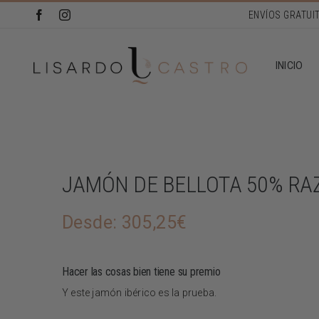
Saltar
al
contenido
INICIO
JAMÓN DE BELLOTA 50% RAZ
Desde:
305,25
€
Hacer las cosas bien tiene su premio
Y este jamón ibérico es la prueba.