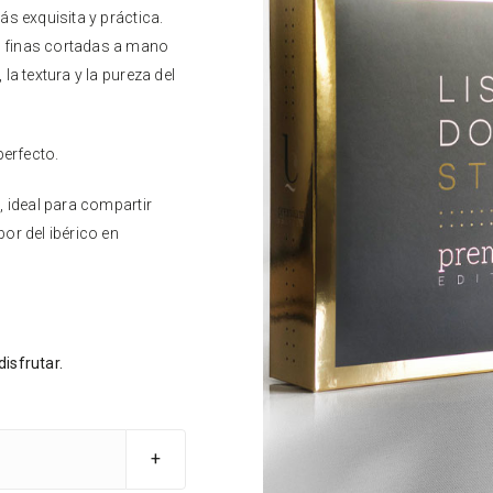
s exquisita y práctica.
 finas cortadas a mano
a textura y la pureza del
perfecto.
, ideal para compartir
or del ibérico en
disfrutar.