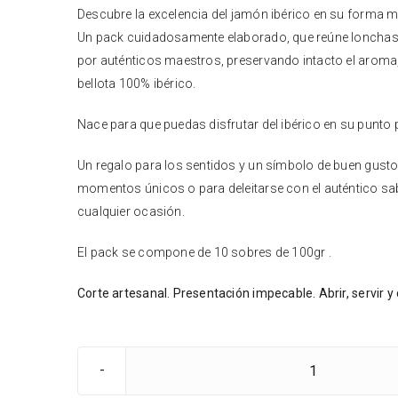
Descubre la excelencia del jamón ibérico en su forma má
Un pack cuidadosamente elaborado, que reúne lonchas
por auténticos maestros, preservando intacto el aroma, l
bellota 100% ibérico.
Nace para que puedas disfrutar del ibérico en su punto 
Un regalo para los sentidos y un símbolo de buen gusto
momentos únicos o para deleitarse con el auténtico sab
cualquier ocasión.
El pack se compone de 10 sobres de 100gr .
Corte artesanal. Presentación impecable. Abrir, servir y 
PACK